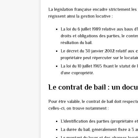
La législation française encadre strictement les r
régissent ainsi la gestion locative :
La loi du 6 juillet 1989 relative aux baux d
droits et obligations des parties, le conte
résiliation du bail.
Le décret du 30 janvier 2002 relatif aux
c
propriétaire peut répercuter sur le locatai
La loi du 10 juillet 1965 fixant le statut de
d’une copropriété.
Le contrat de bail : un doc
Pour être valable, le contrat de bail doit respec
celles-ci, on trouve notamment :
L’identification des parties (propriétaire 
La durée du bail, généralement fixée à 3 
Le montant du loyer et des charges locativ