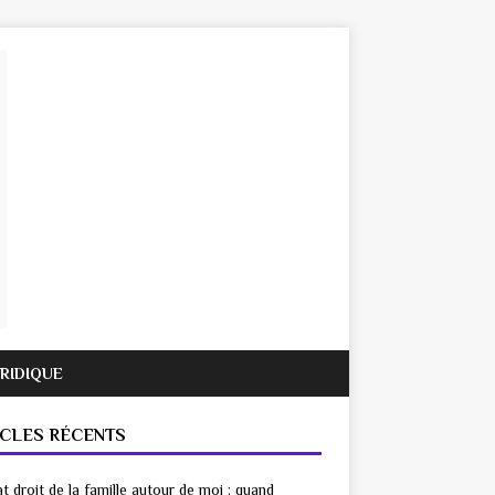
URIDIQUE
ICLES RÉCENTS
t droit de la famille autour de moi : quand