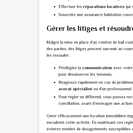
Effectuer les
réparations locatives
qui 
Souscrire une assurance habitation couvra
Gérer les litiges et résoudr
Malgré la mise en place d’un contrat de bail con
des parties, des litiges peuvent survenir au cours
les résoudre :
Privilégiez la
communication
avec votre 
pour désamorcer les tensions.
Réagissez rapidement en cas de problème (
avocat spécialisé
ou d’un professionnel d
Pour régler un différend, vous pouvez reco
conciliation, avant d’envisager une action 
Gérer efficacement une location immobilière im
encadrent cette activité. En maîtrisant ces règl
éviterez nombre de désagréments susceptibles d