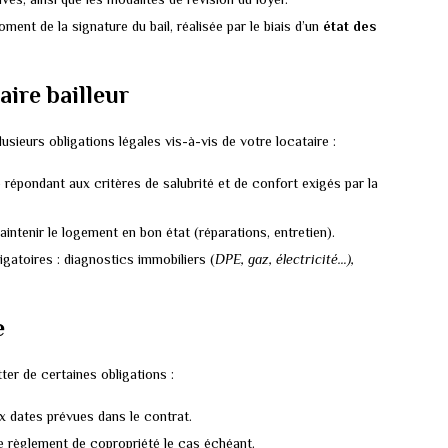
ment de la signature du bail, réalisée par le biais d’un
état des
aire bailleur
usieurs obligations légales vis-à-vis de votre locataire :
e répondant aux critères de salubrité et de confort exigés par la
intenir le logement en bon état (réparations, entretien).
gatoires : diagnostics immobiliers (
DPE, gaz, électricité…),
e
ter de certaines obligations :
ux dates prévues dans le contrat.
le règlement de copropriété le cas échéant.