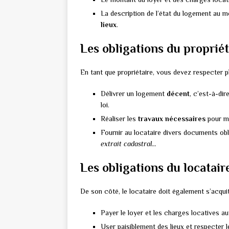
La description de l’état du logement au mo
lieux
.
Les obligations du propriét
En tant que propriétaire, vous devez respecter pl
Délivrer un logement
décent
, c’est-à-dir
loi.
Réaliser les
travaux nécessaires
pour ma
Fournir au locataire divers documents obli
extrait cadastral…
Les obligations du locatair
De son côté, le locataire doit également s’acquit
Payer le loyer et les charges locatives a
User paisiblement des lieux et respecter 