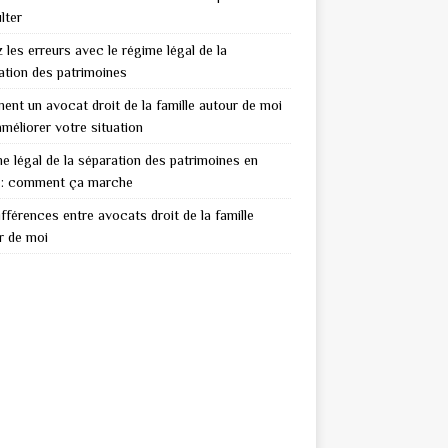
lter
 les erreurs avec le régime légal de la
ation des patrimoines
nt un avocat droit de la famille autour de moi
améliorer votre situation
e légal de la séparation des patrimoines en
: comment ça marche
ifférences entre avocats droit de la famille
r de moi