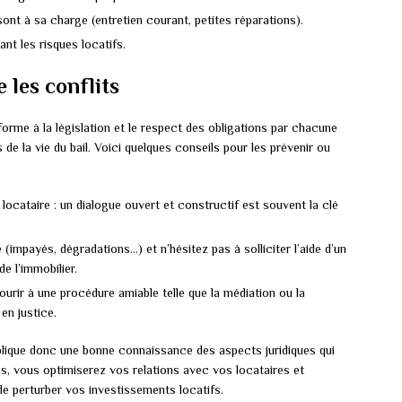
sont à sa charge (entretien courant, petites réparations).
nt les risques locatifs.
e les conflits
forme à la législation et le respect des obligations par chacune
 de la vie du bail. Voici quelques conseils pour les prévenir ou
locataire : un dialogue ouvert et constructif est souvent la clé
impayés, dégradations…) et n’hésitez pas à solliciter l’aide d’un
e l’immobilier.
urir à une procédure amiable telle que la médiation ou la
en justice.
plique donc une bonne connaissance des aspects juridiques qui
es, vous optimiserez vos relations avec vos locataires et
e perturber vos investissements locatifs.