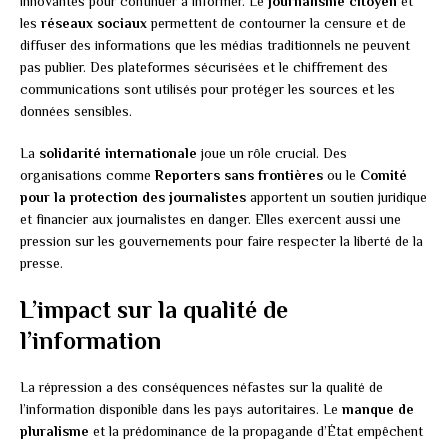
innovantes pour continuer à informer. Le
journalisme citoyen
et
les
réseaux sociaux
permettent de contourner la censure et de
diffuser des informations que les médias traditionnels ne peuvent
pas publier. Des plateformes sécurisées et le chiffrement des
communications sont utilisés pour protéger les sources et les
données sensibles.
La
solidarité internationale
joue un rôle crucial. Des
organisations comme
Reporters sans frontières
ou le
Comité
pour la protection des journalistes
apportent un soutien juridique
et financier aux journalistes en danger. Elles exercent aussi une
pression sur les gouvernements pour faire respecter la liberté de la
presse.
L’impact sur la qualité de
l’information
La répression a des conséquences néfastes sur la qualité de
l’information disponible dans les pays autoritaires. Le
manque de
pluralisme
et la prédominance de la propagande d’État empêchent