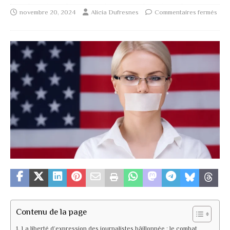
novembre 20, 2024
Alicia Dufresnes
Commentaires fermés
Contenu de la page
La liberté d’expression des journalistes bâillonnée : le combat