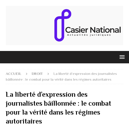
ACCUEIL
DROIT
La liberté d’expression des journalistes
bâillonnée : le combat pour la vérité dans les régimes autoritaires
La liberté d’expression des
journalistes bâillonnée : le combat
pour la vérité dans les régimes
autoritaires