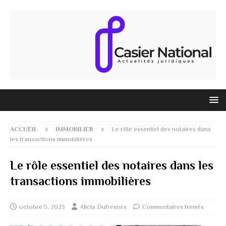
ACCUEIL
IMMOBILIER
Le rôle essentiel des notaires dans
les transactions immobilières
Le rôle essentiel des notaires dans les
transactions immobilières
octobre 5, 2023
Alicia Dufresnes
Commentaires fermés