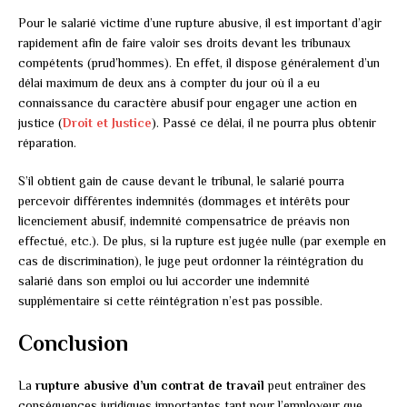
Pour le salarié victime d’une rupture abusive, il est important d’agir
rapidement afin de faire valoir ses droits devant les tribunaux
compétents (prud’hommes). En effet, il dispose généralement d’un
délai maximum de deux ans à compter du jour où il a eu
connaissance du caractère abusif pour engager une action en
justice (
Droit et Justice
). Passé ce délai, il ne pourra plus obtenir
réparation.
S’il obtient gain de cause devant le tribunal, le salarié pourra
percevoir différentes indemnités (dommages et intérêts pour
licenciement abusif, indemnité compensatrice de préavis non
effectué, etc.). De plus, si la rupture est jugée nulle (par exemple en
cas de discrimination), le juge peut ordonner la réintégration du
salarié dans son emploi ou lui accorder une indemnité
supplémentaire si cette réintégration n’est pas possible.
Conclusion
La
rupture abusive d’un contrat de travail
peut entraîner des
conséquences juridiques importantes tant pour l’employeur que