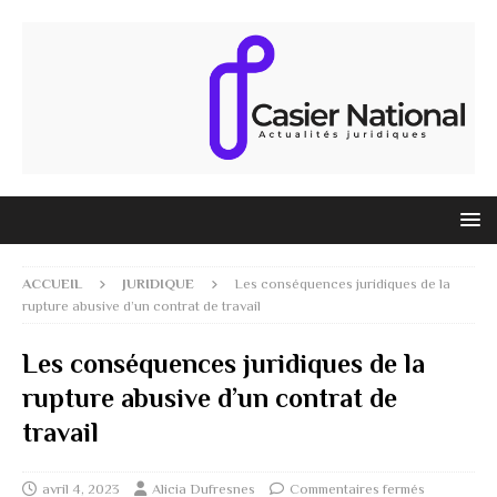
ACCUEIL
JURIDIQUE
Les conséquences juridiques de la
rupture abusive d’un contrat de travail
Les conséquences juridiques de la
rupture abusive d’un contrat de
travail
avril 4, 2023
Alicia Dufresnes
Commentaires fermés