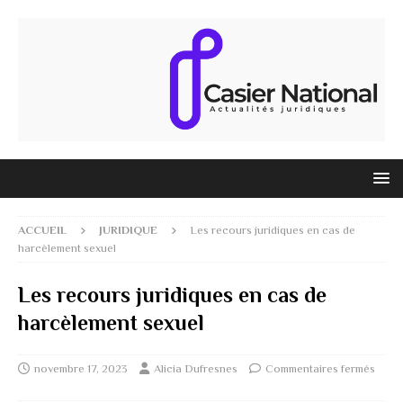
ACCUEIL
JURIDIQUE
Les recours juridiques en cas de
harcèlement sexuel
Les recours juridiques en cas de
harcèlement sexuel
novembre 17, 2023
Alicia Dufresnes
Commentaires fermés