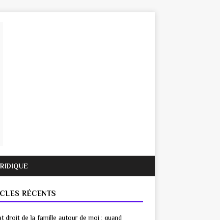
URIDIQUE
ICLES RÉCENTS
t droit de la famille autour de moi : quand