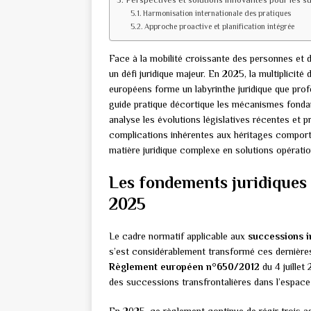
Perspectives et solutions innovantes pour les s
Harmonisation internationale des pratiques
Approche proactive et planification intégrée
Face à la mobilité croissante des personnes et 
un défi juridique majeur. En 2025, la multiplicité
européens forme un labyrinthe juridique que prof
guide pratique décortique les mécanismes fondam
analyse les évolutions législatives récentes et 
complications inhérentes aux héritages comporta
matière juridique complexe en solutions opératio
Les fondements juridiques 
2025
Le cadre normatif applicable aux
successions i
s’est considérablement transformé ces dernières
Règlement européen n°650/2012
du 4 juillet
des successions transfrontalières dans l’espace