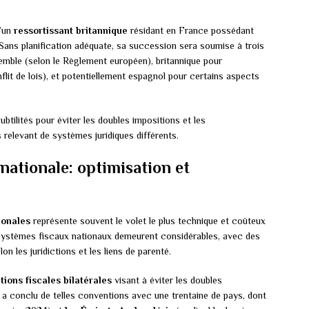
d’un
ressortissant britannique
résidant en France possédant
ns planification adéquate, sa succession sera soumise à trois
nsemble (selon le Règlement européen), britannique pour
flit de lois), et potentiellement espagnol pour certains aspects
ubtilités pour éviter les doubles impositions et les
 relevant de systèmes juridiques différents.
rnationale: optimisation et
ionales
représente souvent le volet le plus technique et coûteux
re systèmes fiscaux nationaux demeurent considérables, avec des
n les juridictions et les liens de parenté.
ions fiscales bilatérales
visant à éviter les doubles
a conclu de telles conventions avec une trentaine de pays, dont