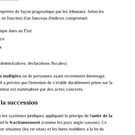
rprétée de façon pragmatique par les tribunaux. Selon les
e en fonction d’un faisceau d’indices comprenant:
sique dans un État
nce
ux
dministratives, déclarations fiscales)
s multiples
ou de personnes ayant récemment déménagé.
a précisé que l’intention de s’établir durablement prime sur la
ention est matérialisée par des actes concrets.
 la succession
 les systèmes juridiques appliquant le principe de l’
unité de la
nt le
fractionnement
(comme les pays anglo-saxons). Ce
r situation (lex rei sitae) et les biens mobiliers à la loi du