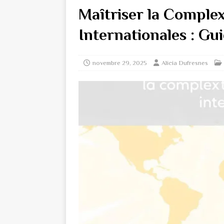
Maîtriser la Complex
Internationales : Gu
novembre 29, 2025
Alicia Dufresnes