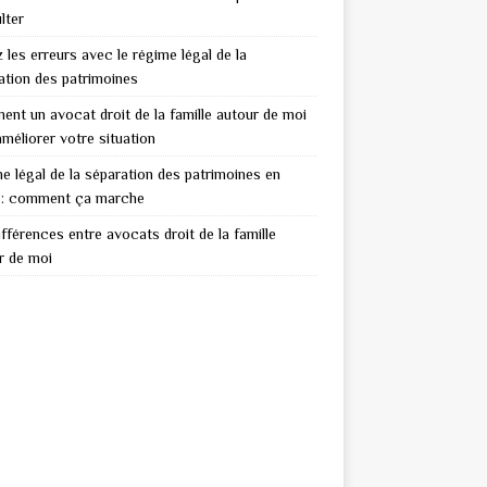
lter
 les erreurs avec le régime légal de la
ation des patrimoines
nt un avocat droit de la famille autour de moi
améliorer votre situation
e légal de la séparation des patrimoines en
: comment ça marche
ifférences entre avocats droit de la famille
r de moi