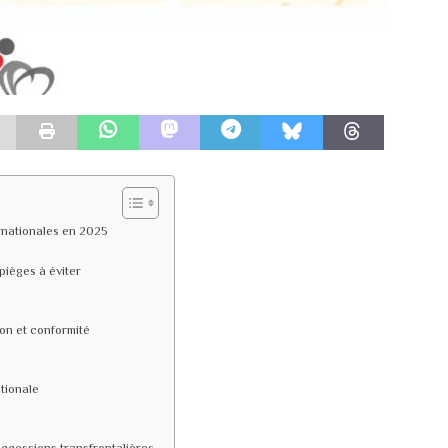
rnationales en 2025
 pièges à éviter
ion et conformité
tionale