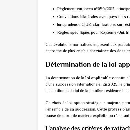
Règlement européen n°650/2012: principe 
Conventions bilatérales avec pays tiers 
Jurisprudence CJUE: clarifications sur rés
Règles spécifiques pour Royaume-Uni, Ir
Ces évolutions normatives imposent aux pratici
approche de plus en plus spécialisée des dossie
Détermination de la loi appl
La détermination de la
loi applicable
constitue 
d’une succession internationale. En 2025, le pri
application de la loi de la dernière résidence hab
Ce choix de loi, option stratégique majeure, per
l’ensemble de sa succession. Cette professio jur
cause de mort, de manière explicite ou résultant
L’analyse des critères de ratta