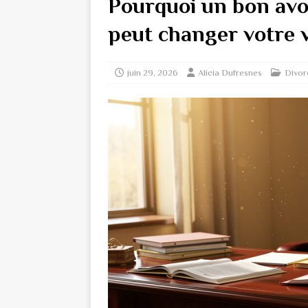
Pourquoi un bon avoc
peut changer votre v
juin 29, 2026
Alicia Dufresnes
Divor