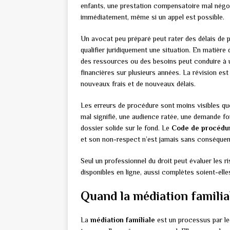
enfants, une prestation compensatoire mal négoc
immédiatement, même si un appel est possible.
Un avocat peu préparé peut rater des délais de 
qualifier juridiquement une situation. En matière
des ressources ou des besoins peut conduire à 
financières sur plusieurs années. La révision est
nouveaux frais et de nouveaux délais.
Les erreurs de procédure sont moins visibles qu
mal signifié, une audience ratée, une demande for
dossier solide sur le fond. Le
Code de procédur
et son non-respect n’est jamais sans conséque
Seul un professionnel du droit peut évaluer les r
disponibles en ligne, aussi complètes soient-ell
Quand la médiation familia
La
médiation familiale
est un processus par leq