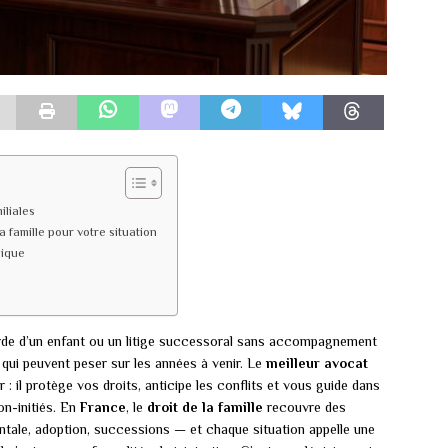
iliales
 famille pour votre situation
dique
garde d’un enfant ou un litige successoral sans accompagnement
 qui peuvent peser sur les années à venir. Le
meilleur avocat
 : il protège vos droits, anticipe les conflits et vous guide dans
on-initiés. En
France
, le
droit de la famille
recouvre des
rentale, adoption, successions — et chaque situation appelle une