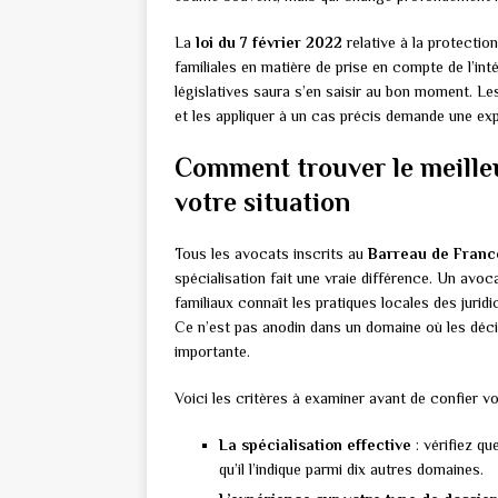
La
loi du 7 février 2022
relative à la protectio
familiales en matière de prise en compte de l’int
législatives saura s’en saisir au bon moment. L
et les appliquer à un cas précis demande une expe
Comment trouver le meilleu
votre situation
Tous les avocats inscrits au
Barreau de Franc
spécialisation fait une vraie différence. Un avoc
familiaux connaît les pratiques locales des jurid
Ce n’est pas anodin dans un domaine où les déc
importante.
Voici les critères à examiner avant de confier vo
La spécialisation effective
: vérifiez qu
qu’il l’indique parmi dix autres domaines.