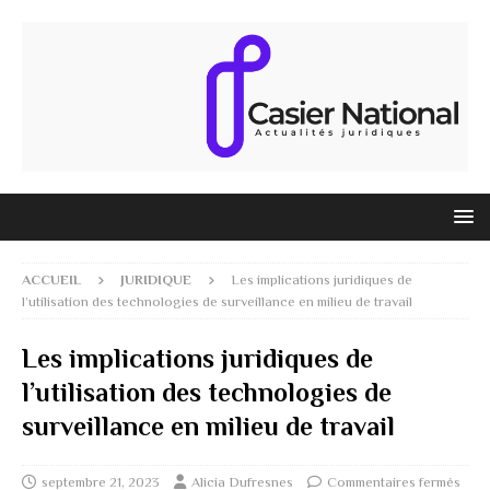
ACCUEIL
JURIDIQUE
Les implications juridiques de
l’utilisation des technologies de surveillance en milieu de travail
Les implications juridiques de
l’utilisation des technologies de
surveillance en milieu de travail
septembre 21, 2023
Alicia Dufresnes
Commentaires fermés